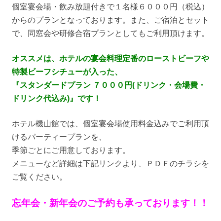
個室宴会場・飲み放題付きで１名様６０００円（税込）
からのプランとなっております。
また、ご宿泊とセット
で、同窓会や研修合宿プランとしてもご利用頂けます。
オススメは、ホテルの宴会料理定番のローストビーフや
特製ビーフシチューが入った、
『スタンダードプラン ７０００円(ドリンク・会場費・
ドリンク代込み)』です！
ホテル機山館では、個室宴会場使用料金込みでご利用頂
けるパーティープランを、
季節ごとにご用意しております。
メニューなど詳細は下記リンクより、ＰＤＦのチラシを
ご覧ください。
忘年会・新年会のご予約も承っております！！