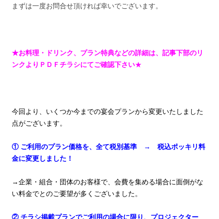
まずは一度お問合せ頂ければ幸いでございます。
★お料理・ドリンク、プラン特典などの詳細は、記事下部のリ
ンクよりＰＤＦチラシにてご確認下さい
★
今回より、いくつか今までの宴会プランから変更いたしました
点がございます。
① ご利用のプラン価格を、全て税別基準 → 税込ポッキリ料
金に変更しました！
→企業・組合・団体のお客様で、会費を集める場合に面倒がな
い料金でとのご要望が多くございました。
② チラシ掲載プランでご利用の場合に限り、プロジェクター