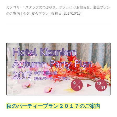
カテゴリー:
スタッフのつぶやき
、
ホテルよりお知らせ
、
宴会プラン
のご案内
| タグ:
宴会プラン
| 投稿日:
2017/10/18
|
秋のパーティープラン２０１７のご案内