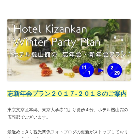
忘新年会プラン２０１７-２０１８のご案内
東京文京区本郷、東京大学赤門より徒歩４分、ホテル機山館の
広報部でございます。
最近めっきり観光関係フォトブログの更新がストップしており