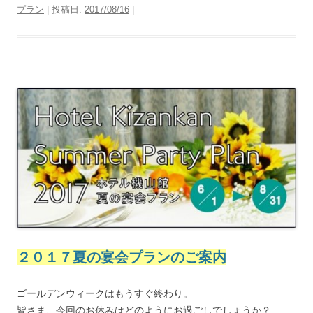
プラン
| 投稿日:
2017/08/16
|
２０１７夏の宴会プランのご案内
ゴールデンウィークはもうすぐ終わり。
皆さま、今回のお休みはどのようにお過ごしでしょうか？