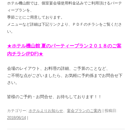
ホテル機山館では、個室宴会場使用料金込みでご利用頂けるパーテ
ィープランを、
季節ごとにご用意しております。
メニューなど詳細は下記リンクより、ＰＤＦのチラシをご覧くださ
い。
★
ホテル機山館 夏のパーティープラン２０１８のご案
内チラシ(PDF)
★
会場のレイアウト、お料理の詳細、ご予算のことなど、
ご不明な点がございましたら、お気軽に予約係までお問合せ下
さい。
皆様のご予約・お問合せ、お待ちしております！！
カテゴリー:
ホテルよりお知らせ
、
宴会プランのご案内
| 投稿日:
2018/06/14
|