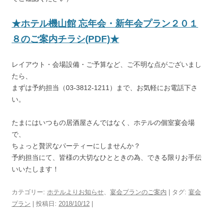
★ホテル機山館 忘年会・新年会プラン２０１
８のご案内チラシ(PDF)★
レイアウト・会場設備・ご予算など、ご不明な点がございまし
たら、
まずは予約担当（03-3812-1211）まで、お気軽にお電話下さ
い。
たまにはいつもの居酒屋さんではなく、ホテルの個室宴会場
で、
ちょっと贅沢なパーティーにしませんか？
予約担当にて、皆様の大切なひとときの為、できる限りお手伝
いいたします！
カテゴリー:
ホテルよりお知らせ
、
宴会プランのご案内
| タグ:
宴会
プラン
| 投稿日:
2018/10/12
|