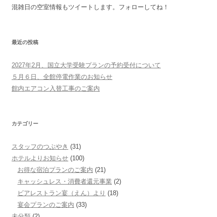
混雑日の空室情報もツイートします。フォローしてね！
最近の投稿
2027年2月、国立大学受験プランの予約受付について
５月６日、全館停電作業のお知らせ
館内エアコン入替工事のご案内
カテゴリー
スタッフのつぶやき
(31)
ホテルよりお知らせ
(100)
お得な宿泊プランのご案内
(21)
キャッシュレス・消費者還元事業
(2)
ビアレストラン宴（えん）より
(18)
宴会プランのご案内
(33)
未分類
(2)