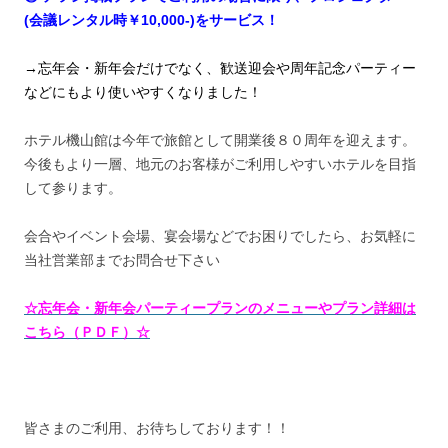
(会議レンタル時￥10,000-)をサービス！
→忘年会・新年会だけでなく、歓送迎会や周年記念パーティー
などにもより使いやすくなりました！
ホテル機山館は今年で旅館として開業後８０周年を迎えます。
今後もより一層、地元のお客様がご利用しやすいホテルを目指
して参ります。
会合やイベント会場、宴会場などでお困りでしたら、お気軽に
当社営業部までお問合せ下さい
☆忘年会・新年会パーティープランのメニューやプラン詳細は
こちら（ＰＤＦ）☆
皆さまのご利用、お待ちしております！！