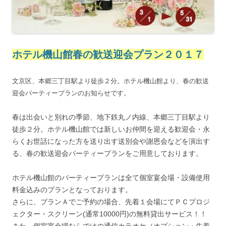
ホテル機山館春の歓送迎会プラン２０１７
文京区、本郷三丁目駅より徒歩２分。ホテル機山館より、春の歓送
迎会パーティープランのお知らせです。
春は出会いと別れの季節、地下鉄丸ノ内線、本郷三丁目駅より
徒歩２分。ホテル機山館では新しいお仲間を迎える歓迎会・永
らくお世話になった方を送り出す送別会や謝恩会などを演出す
る、春の歓送迎会パーティープランをご用意しております。
ホテル機山館のパーティープランは全て個室宴会場・設備使用
料金込みのプランとなっております。
さらに、プランＡでご予約の場合、先着１会場にてＰＣプロジ
ェクター・スクリーン(通常10000円)の無料貸出サービス！！
また、個室宴会場ならではの通信カラオケ（オプション・先着