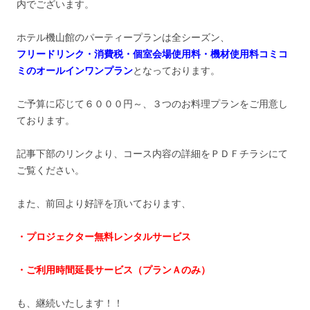
内でございます。
ホテル機山館のパーティープランは全シーズン、
フリードリンク・消費税・個室会場使用料・機材使用料コミコ
ミのオールインワンプラン
となっております。
ご予算に応じて６０００円～、３つのお料理プランをご用意し
ております。
記事下部のリンクより、コース内容の詳細をＰＤＦチラシにて
ご覧ください。
また、前回より好評を頂いております、
・プロジェクター無料レンタルサービス
・ご利用時間延長サービス（プランＡのみ）
も、継続いたします！！