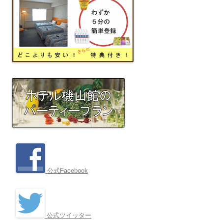
シ
ョ
ン
公式Facebook
公式ツイッター