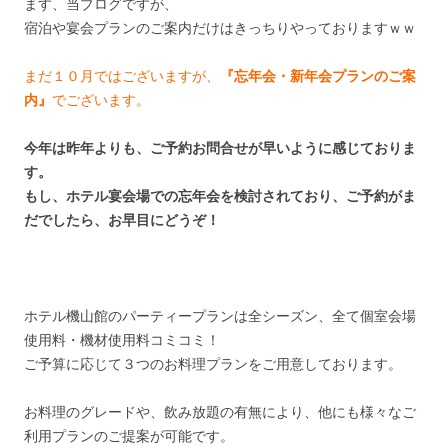
ます、当ブログですが、
宿泊や宴会プランのご案内だけはきっちりやっておりますｗｗ
まだ１０月ではございますが、
『忘年会・新年会プランのご案
内』
でございます。
今年は昨年よりも、ご予約お問合せが早いように感じておりま
す。
もし、ホテル宴会場での忘年会を検討されており、ご予約がま
だでしたら、お早目にどうぞ！
ホテル機山館のパーティープランは全シーズン、全て個室会場
使用料・機材使用料コミコミ！
ご予算に応じて３つのお料理プランをご用意しております。
お料理のグレードや、飲み放題の有無により、他にも様々なご
利用プランのご提案が可能です。