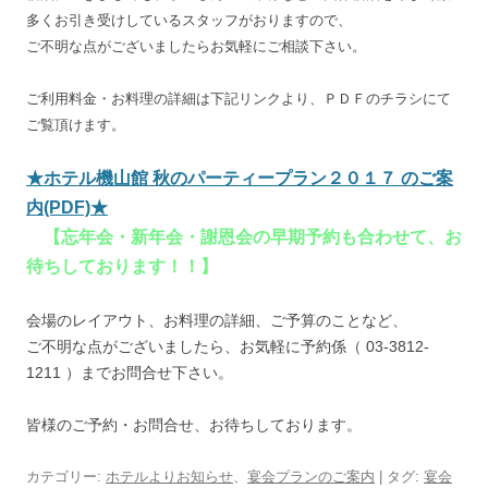
多くお引き受けしているスタッフがおりますので、
ご不明な点がございましたらお気軽にご相談下さい。
ご利用料金・お料理の詳細は下記リンクより、ＰＤＦのチラシにて
ご覧頂けます。
★ホテル機山館 秋のパーティープラン２０１７ のご案
内(PDF)★
【忘年会・新年会・謝恩会の早期予約も合わせて、お
待ちしております！！】
会場のレイアウト、お料理の詳細、ご予算のことなど、
ご不明な点がございましたら、お気軽に予約係（ 03-3812-
1211 ）までお問合せ下さい。
皆様のご予約・お問合せ、お待ちしております。
カテゴリー:
ホテルよりお知らせ
、
宴会プランのご案内
| タグ:
宴会