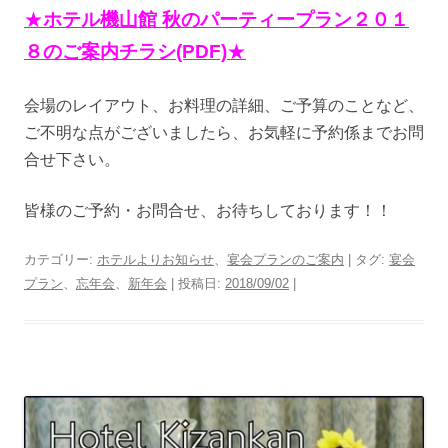
★
ホテル機山館 秋のパーティープラン２０１
８のご案内チラシ(PDF)
★
会場のレイアウト、お料理の詳細、ご予算のことなど、
ご不明な点がございましたら、お気軽に予約係までお問
合せ下さい。
皆様のご予約・お問合せ、お待ちしております！！
カテゴリー:
ホテルよりお知らせ
、
宴会プランのご案内
| タグ:
宴会
プラン
、
忘年会
、
新年会
| 投稿日:
2018/09/02
|