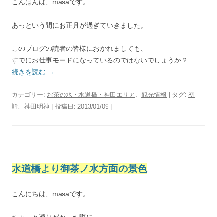
こんばんは、masaです。
あっという間にお正月が過ぎていきました。
このブログの読者の皆様におかれましても、
すでにお仕事モードになっているのではないでしょうか？
続きを読む
→
カテゴリー:
お茶の水・水道橋・神田エリア
、
観光情報
| タグ:
初
詣
、
神田明神
| 投稿日:
2013/01/09
|
水道橋より御茶ノ水方面の景色
こんにちは、masaです。
ちょっと通りがかった際に、