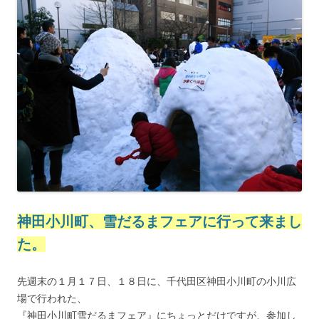
神田小川町、雪だるまフェアに行って来まし
た。
先週末の１月１７日、１８日に、千代田区神田小川町の小川広
場で行われた、
『神田小川町雪だるまフェア』にちょっとだけですが、参加し