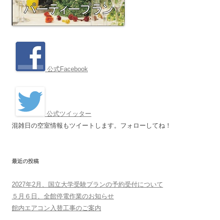
公式Facebook
公式ツイッター
混雑日の空室情報もツイートします。フォローしてね！
最近の投稿
2027年2月、国立大学受験プランの予約受付について
５月６日、全館停電作業のお知らせ
館内エアコン入替工事のご案内