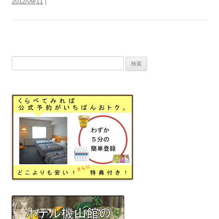
2012/09/11
|
検
索: