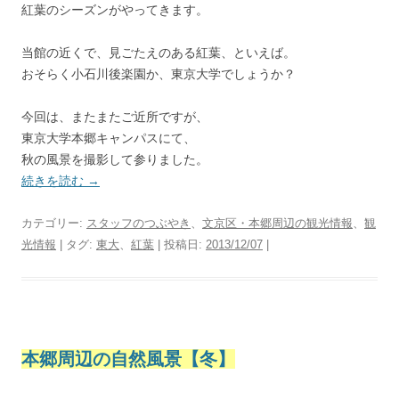
紅葉のシーズンがやってきます。
当館の近くで、見ごたえのある紅葉、といえば。
おそらく小石川後楽園か、東京大学でしょうか？
今回は、またまたご近所ですが、
東京大学本郷キャンパスにて、
秋の風景を撮影して参りました。
続きを読む
→
カテゴリー:
スタッフのつぶやき
、
文京区・本郷周辺の観光情報
、
観
光情報
| タグ:
東大
、
紅葉
| 投稿日:
2013/12/07
|
本郷周辺の自然風景【冬】