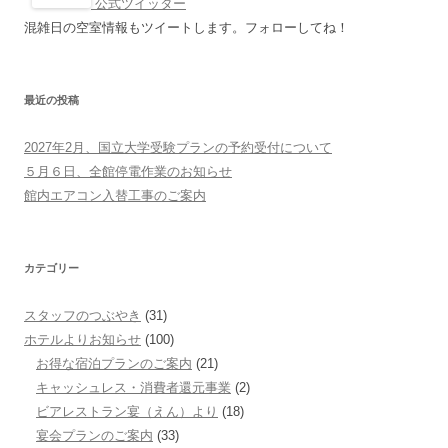
公式ツイッター
混雑日の空室情報もツイートします。フォローしてね！
最近の投稿
2027年2月、国立大学受験プランの予約受付について
５月６日、全館停電作業のお知らせ
館内エアコン入替工事のご案内
カテゴリー
スタッフのつぶやき
(31)
ホテルよりお知らせ
(100)
お得な宿泊プランのご案内
(21)
キャッシュレス・消費者還元事業
(2)
ビアレストラン宴（えん）より
(18)
宴会プランのご案内
(33)