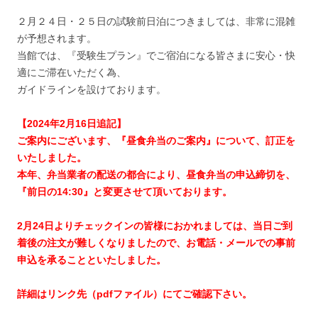
２月２４日・２５日の試験前日泊につきましては、非常に混雑
が予想されます。
当館では、『受験生プラン』でご宿泊になる皆さまに安心・快
適にご滞在いただく為、
ガイドラインを設けております。
【2024年2月16日追記】
ご案内にございます、『昼食弁当のご案内』について、訂正を
いたしました。
本年、弁当業者の配送の都合により、昼食弁当の申込締切を、
『前日の14:30』と変更させて頂いております。
2月24日よりチェックインの皆様におかれましては、当日ご到
着後の注文が難しくなりましたので、お電話・メールでの事前
申込を承ることといたしました。
詳細はリンク先（pdfファイル）にてご確認下さい。