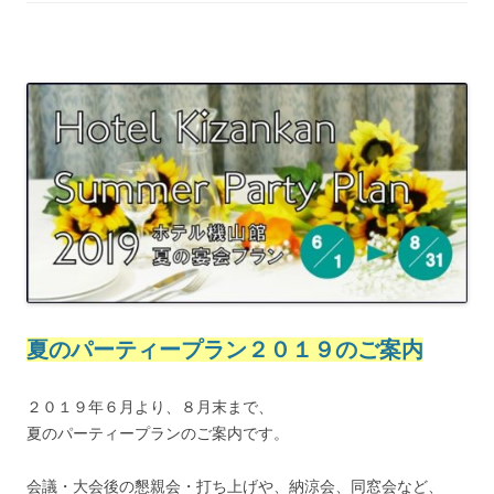
夏のパーティープラン２０１９のご案内
２０１９年６月より、８月末まで、
夏のパーティープランのご案内です。
会議・大会後の懇親会・打ち上げや、納涼会、同窓会など、