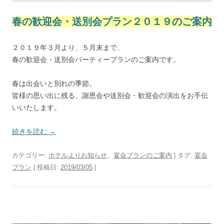
春の歓迎会・送別会プラン２０１９のご案内
２０１９年３月より、５月末まで、
春の歓迎会・送別会パーティープランのご案内です。
春は出会いと別れの季節。
皆様の思い出に残る、謝恩会や送別会・歓迎会の演出をお手伝
いいたします。
続きを読む
→
カテゴリー:
ホテルよりお知らせ
、
宴会プランのご案内
| タグ:
宴会
プラン
| 投稿日:
2019/03/05
|