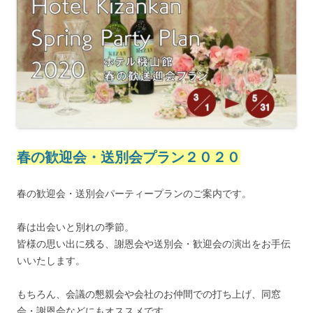
春の歓迎会・送別会プラン２０２０
春の歓迎会・送別会パーティープランのご案内です。
春は出会いと別れの季節。
皆様の思い出に残る、謝恩会や送別会・歓迎会の演出をお手伝
いいたします。
もちろん、会議の懇親会や会社のお仲間での打ち上げ、同窓
会・謝恩会などにもオススメです。