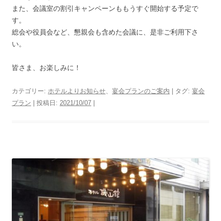
また、会議室の割引キャンペーンももうすぐ開始する予定で
す。
総会や役員会など、懇親会も含めた会議に、是非ご利用下さ
い。
皆さま、お楽しみに！
カテゴリー:
ホテルよりお知らせ
、
宴会プランのご案内
| タグ:
宴会
プラン
| 投稿日:
2021/10/07
|