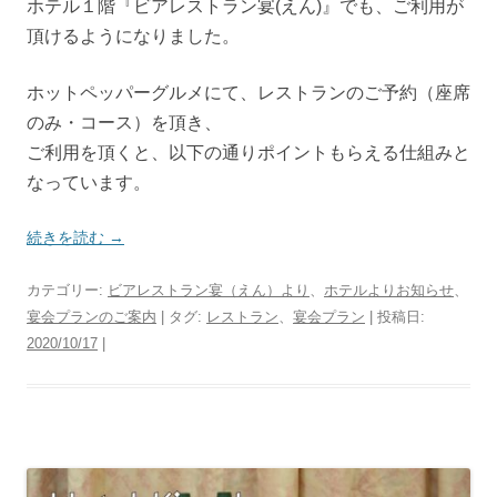
ホテル１階『ビアレストラン宴(えん)』でも、ご利用が
頂けるようになりました。
ホットペッパーグルメにて、レストランのご予約（座席
のみ・コース）を頂き、
ご利用を頂くと、以下の通りポイントもらえる仕組みと
なっています。
続きを読む
→
カテゴリー:
ビアレストラン宴（えん）より
、
ホテルよりお知らせ
、
宴会プランのご案内
| タグ:
レストラン
、
宴会プラン
| 投稿日:
2020/10/17
|