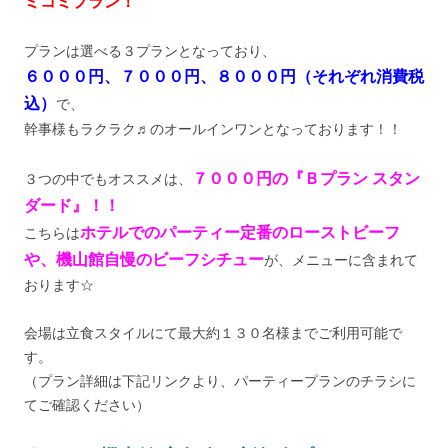
ミコミプラン！
プランは選べる３プランとなっており、
６０００円、７０００円、８０００円（それぞれ消費税
込）
で、
幹事様もラクラク♬のオールインワンとなっております！！
７０００円の『Ｂプラン スタン
３つの中でもオススメは、
ダード』！！
ホテルでのパーティー定番のローストビーフ
こちらは
や、機山館自慢のビーフシチュー
が、メニューに含まれて
おります☆
会場は立食スタイルにて最大約１３０名様までご利用可能で
す。
（プラン詳細は下記リンクより、パーティープランのチラシに
てご確認ください）