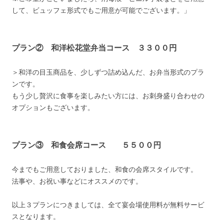
して、ビュッフェ形式でもご用意が可能でございます。」
プラン② 和洋松花堂弁当コース ３３００円
＞和洋の目玉商品を、少しずつ詰め込んだ、お弁当形式のプラ
ンです。
もう少し贅沢に食事を楽しみたい方には、お刺身盛り合わせの
オプションもございます。
プラン③ 和食会席コース ５５００円
今までもご用意しておりました、和食の会席スタイルです。
法事や、お祝い事などにオススメのです。
以上３プランにつきましては、全て宴会場使用料が無料サービ
スとなります。