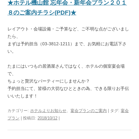
★ホテル機山館 忘年会・新年会プラン２０１
８のご案内チラシ(PDF)★
レイアウト・会場設備・ご予算など、ご不明な点がございまし
たら、
まずは予約担当（03-3812-1211）まで、お気軽にお電話下さ
い。
たまにはいつもの居酒屋さんではなく、ホテルの個室宴会場
で、
ちょっと贅沢なパーティーにしませんか？
予約担当にて、皆様の大切なひとときの為、できる限りお手伝
いいたします！
カテゴリー:
ホテルよりお知らせ
、
宴会プランのご案内
| タグ:
宴会
プラン
| 投稿日:
2018/10/12
|