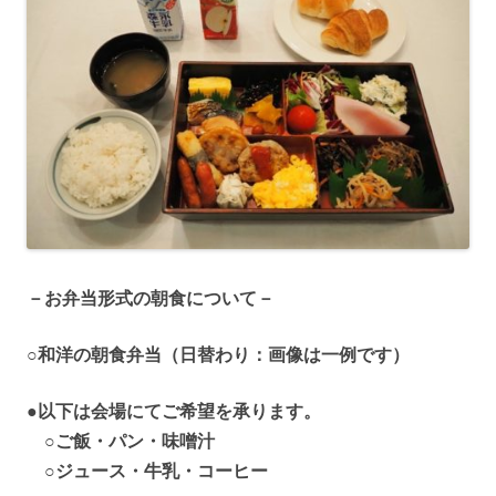
－お弁当形式の朝食について－
○和洋の朝食弁当（日替わり：画像は一例です）
●以下は会場にてご希望を承ります。
○ご飯・パン・味噌汁
○ジュース・牛乳・コーヒー