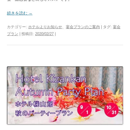
続きを読む
→
カテゴリー:
ホテルよりお知らせ
、
宴会プランのご案内
| タグ:
宴会
プラン
| 投稿日:
2020/02/27
|