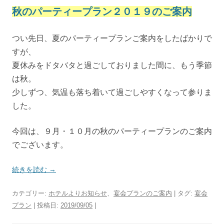
秋のパーティープラン２０１９のご案内
つい先日、夏のパーティープランご案内をしたばかりで
すが、
夏休みをドタバタと過ごしておりました間に、もう季節
は秋。
少しずつ、気温も落ち着いて過ごしやすくなって参りま
した。
今回は、９月・１０月の秋のパーティープランのご案内
でございます。
続きを読む
→
カテゴリー:
ホテルよりお知らせ
、
宴会プランのご案内
| タグ:
宴会
プラン
| 投稿日:
2019/09/05
|