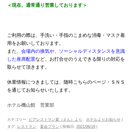
＜現在、通常通り営業しております＞
ご利用の際は、手洗い・手指のこまめな消毒・マスク着
用をお願いしております。
また、
会場内の換気や、ソーシャルディスタンスを意識
した座席配置
など、お打合せのうえできる限りの対応を
取らせて頂きます。
休業情報につきましては、随時こちらのページ・ＳＮＳ
を通じてお知らせいたします。
ホテル機山館 営業部
カテゴリー:
ビアレストラン宴（えん）より
、
ホテルよりお知らせ
|
タグ:
レストラン
、
宴会プラン
| 投稿日:
2021/06/19
|